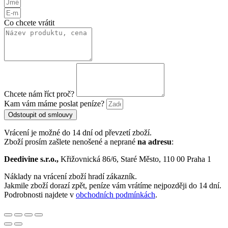
Co chcete vrátit
Chcete nám říct proč?
Kam vám máme poslat peníze?
Odstoupit od smlouvy
Vrácení je možné do 14 dní od převzetí zboží.
Zboží prosím zašlete nenošené a neprané
na adresu
:
Deedivine s.r.o.,
Křižovnická 86/6, Staré Město, 110 00 Praha 1
Náklady na vrácení zboží hradí zákazník.
Jakmile zboží dorazí zpět, peníze vám vrátíme nejpozději do 14 dní.
Podrobnosti najdete v
obchodních podmínkách
.