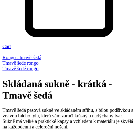
Cart
Rongo - tmavě šedá
Tmavě šedé rongo
Tmavě šedé rongo
Skládaná sukně - krátká -
Tmavě šedá
Tmavě šedá pasová sukně ve skládaném střihu, s bílou podšívkou a
vrstvou bílého tylu, která vám zaručí krásný a nadýchaný tvar.
Sukně má velké a praktické kapsy a vzhledem k materiálu je skvělá
na každodenní a celoroční nošení.