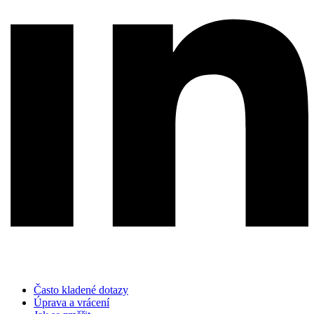
Často kladené dotazy
Úprava a vrácení