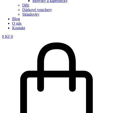
Motýlky a kapesníčky
Děti
Dárkové vouchery
Skladovky
Blog
O nás
Kontakt
0
Kč
0