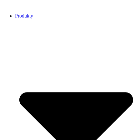
Přejít
k
Produkty
obsahu