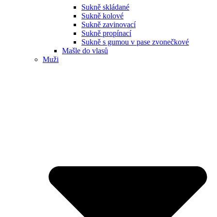
Sukně skládané
Sukně kolové
Sukně zavinovací
Sukně propínací
Sukně s gumou v pase zvonečkové
Mašle do vlasů
Muži