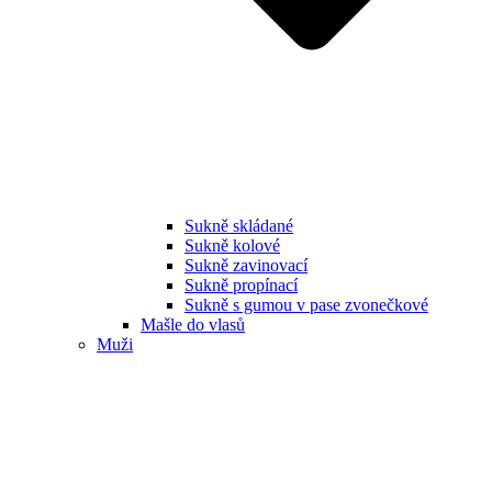
Sukně skládané
Sukně kolové
Sukně zavinovací
Sukně propínací
Sukně s gumou v pase zvonečkové
Mašle do vlasů
Muži