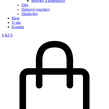
Motýlky a kapesníčky
Děti
Dárkové vouchery
Skladovky
Blog
O nás
Kontakt
0
Kč
0