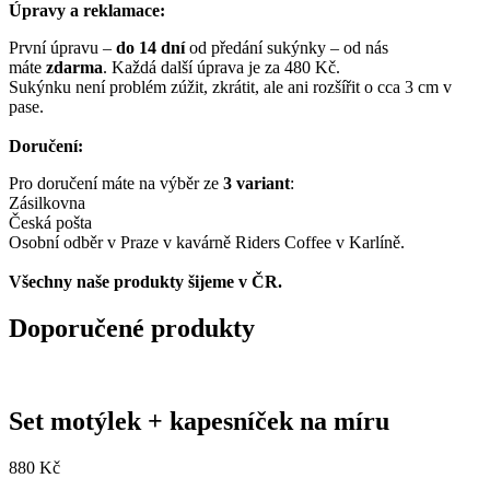
Úpravy a reklamace:
První úpravu –
do 14 dní
od předání sukýnky – od nás
máte
zdarma
. Každá další úprava je za 480 Kč.
Sukýnku není problém zúžit, zkrátit, ale ani rozšířit o cca 3 cm v
pase.
Doručení:
Pro doručení máte na výběr ze
3 variant
:
Zásilkovna
Česká pošta
Osobní odběr v Praze v kavárně Riders Coffee v Karlíně.
Všechny naše produkty šijeme v ČR.
Doporučené produkty
Set motýlek + kapesníček na míru
880
Kč