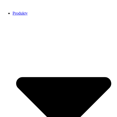
Přejít
k
Produkty
obsahu