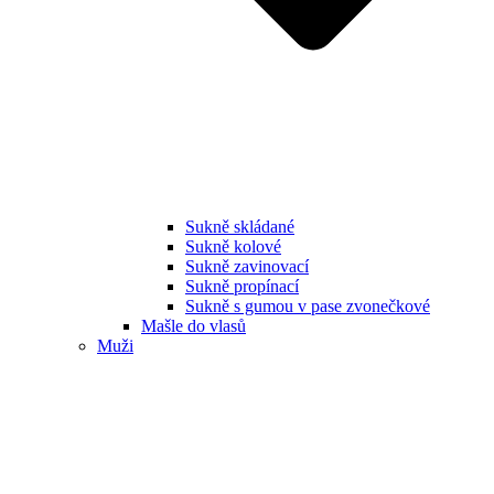
Sukně skládané
Sukně kolové
Sukně zavinovací
Sukně propínací
Sukně s gumou v pase zvonečkové
Mašle do vlasů
Muži