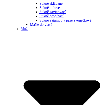
Sukně skládané
Sukně kolové
Sukně zavinovací
Sukně propínací
Sukně s gumou v pase zvonečkové
Mašle do vlasů
Muži