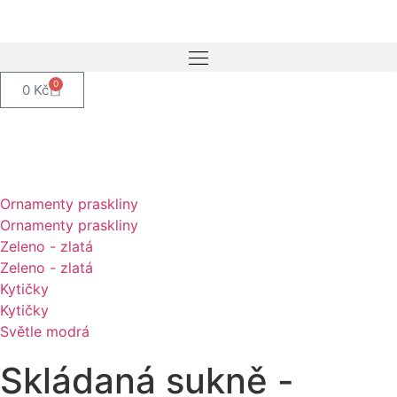
0
0
Kč
Ornamenty praskliny
Ornamenty praskliny
Zeleno - zlatá
Zeleno - zlatá
Kytičky
Kytičky
Světle modrá
Skládaná sukně -