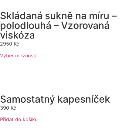
Skládaná sukně na míru –
polodlouhá – Vzorovaná
viskóza
2950
Kč
Výběr možností
Samostatný kapesníček
390
Kč
Přidat do košíku