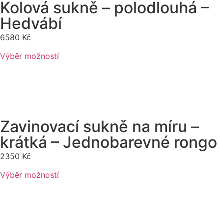
Kolová sukně – polodlouhá –
Hedvábí
6580
Kč
Výběr možností
Zavinovací sukně na míru –
krátká – Jednobarevné rongo
2350
Kč
Výběr možností