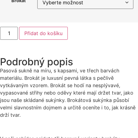
Brokát
Přidat do košíku
Podrobný popis
Pasová sukně na míru, s kapsami, ve třech barvách
materiálu. Brokát je luxusní pevná látka s pečlivě
vytkávaným vzorem. Brokát se hodí na nesplývavé,
vypasované střihy nebo oděvy které mají držet tvar, jako
jsou naše skládané sukýnky. Brokátová sukýnka působí
velmi slavnostním dojmem a určitě oceníte i to, jak krásně
drží tvar.