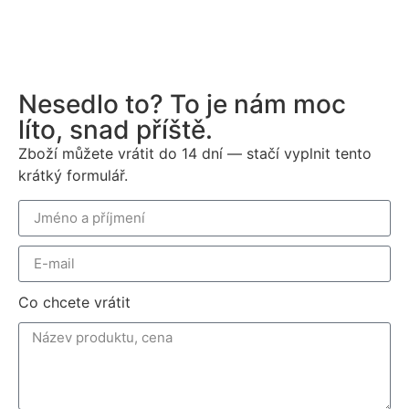
Nesedlo to? To je nám moc
líto, snad příště.
Zboží můžete vrátit do 14 dní — stačí vyplnit tento
krátký formulář.
Co chcete vrátit