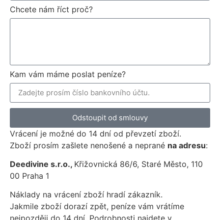
Chcete nám říct proč?
Kam vám máme poslat peníze?
Odstoupit od smlouvy
Vrácení je možné do 14 dní od převzetí zboží.
Zboží prosím zašlete nenošené a neprané
na adresu
:
Deedivine s.r.o.,
Křižovnická 86/6, Staré Město, 110
00 Praha 1
Náklady na vrácení zboží hradí zákazník.
Jakmile zboží dorazí zpět, peníze vám vrátíme
nejpozději do 14 dní. Podrobnosti najdete v