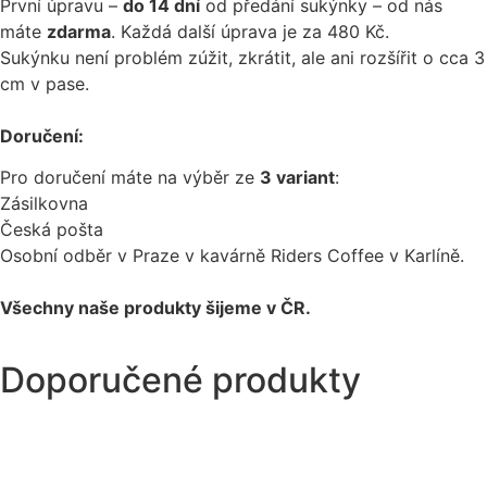
První úpravu –
do 14 dní
od předání sukýnky – od nás
máte
zdarma
. Každá další úprava je za 480 Kč.
Sukýnku není problém zúžit, zkrátit, ale ani rozšířit o cca 3
cm v pase.
Doručení:
Pro doručení máte na výběr ze
3 variant
:
Zásilkovna
Česká pošta
Osobní odběr v Praze v kavárně Riders Coffee v Karlíně.
Všechny naše produkty šijeme v ČR.
Doporučené produkty